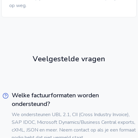
op weg.
Veelgestelde vragen
Welke factuurformaten worden
ondersteund?
We ondersteunen UBL 2.1, CII (Cross Industry Invoice),
SAP IDOC, Microsoft Dynamics/Business Central exports,
cXML, JSON en meer. Neem contact op als je een formaat
nodig hebt dat niet vermeld staat.