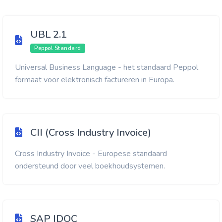
UBL 2.1
Peppol Standard
Universal Business Language - het standaard Peppol
formaat voor elektronisch factureren in Europa.
CII (Cross Industry Invoice)
Cross Industry Invoice - Europese standaard
ondersteund door veel boekhoudsystemen.
SAP IDOC