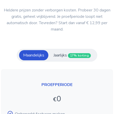
Heldere prijzen zonder verborgen kosten. Probeer 30 dagen
gratis, geheel vrijblijvend. Je proefperiode loopt niet
automatisch door. Tevreden? Start dan vanaf € 12,99 per
maand.
Maandelijks
Jaarlijks
17% korting
PROEFPERIODE
0
€