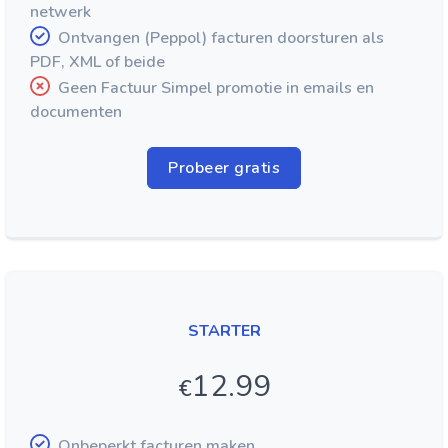
netwerk
Ontvangen (Peppol) facturen doorsturen als
PDF, XML of beide
Geen Factuur Simpel promotie in emails en
documenten
Probeer gratis
STARTER
12.99
€
Onbeperkt facturen maken