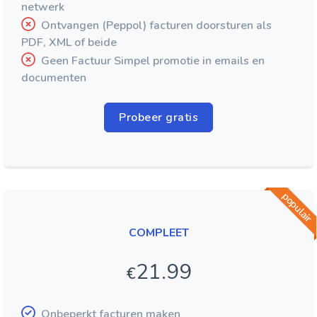
netwerk
Ontvangen (Peppol) facturen doorsturen als
PDF, XML of beide
Geen Factuur Simpel promotie in emails en
documenten
Probeer gratis
populair
COMPLEET
21.99
€
Onbeperkt facturen maken