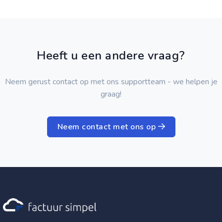
Heeft u een andere vraag?
Neem gerust contact op met ons supportteam - we helpen je
graag!
Neem contact met ons op