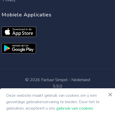
Privacy
Mobiele Applicaties
©
2026
Factuur Simpel - Nederland
5.5.0
Deze website maakt gebruik van cookies om u een
geweldige gebruikerservaring te bieden. Door het te
gebruiken, accepteert u ons
gebruik van cookies
.